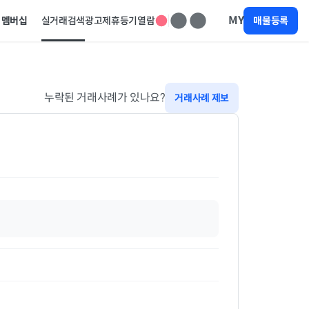
MY
멤버십
실거래검색
광고제휴
등기열람
매물등록
누락된 거래사례가 있나요?
거래사례 제보